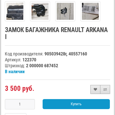
ЗАМОК БАГАЖНИКА RENAULT ARKANA
I
Код производителя:
905039428r, 40557160
Артикул:
122370
Штрихкод:
2 000000 687452
В наличии
3 500 руб.
Купить