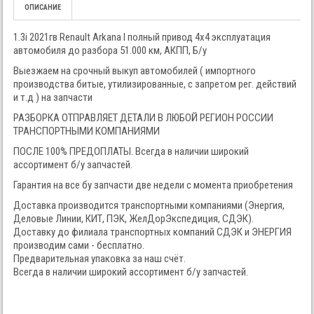
ОПИСАНИЕ
1.3i 2021гв Renault Arkana I полный привод 4x4 эксплуатация
автомобиля до разбора 51.000 км, АКПП, Б/у
Выезжаем на срочный выкуп автомобилей ( импортного
производства битые, утилизированные, с запретом рег. действий
и т.д ) на запчасти
РАЗБОРКА ОТПРАВЛЯЕТ ДЕТАЛИ В ЛЮБОЙ РЕГИОН РОССИИ
ТРАНСПОРТНЫМИ КОМПАНИЯМИ
ПОСЛЕ 100% ПРЕДОПЛАТЫ. Всегда в наличии широкий
ассортимент б/у запчастей.
Гарантия на все бу запчасти две недели с момента приобретения
Доставка производится транспортными компаниями (Энергия,
Деловые Линии, КИТ, ПЭК, ЖелДорЭкспедиция, СДЭК).
Доставку до филиала транспортных компаний СДЭК и ЭНЕРГИЯ
производим сами - бесплатно.
Предварительная упаковка за наш счёт.
Всегда в наличии широкий ассортимент б/у запчастей.