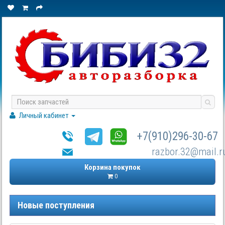
Личный кабинет
+7(910)296-30-67
razbor.32@mail.r
Корзина покупок
0
Новые поступления