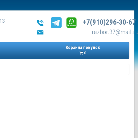
13
+7(910)296-30-67
razbor.32@mail.r
Корзина покупок
0