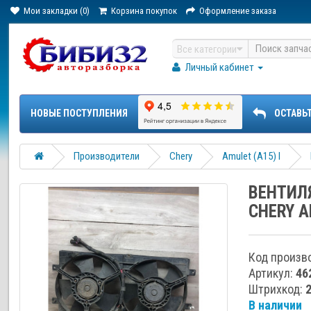
Мои закладки (0)
Корзина покупок
Оформление заказа
Все категории
Личный кабинет
НОВЫЕ ПОСТУПЛЕНИЯ
ОСТАВЬ
Производители
Chery
Amulet (A15) I
ВЕНТИЛ
CHERY A
Код произв
Артикул:
46
Штрихкод:
В наличии