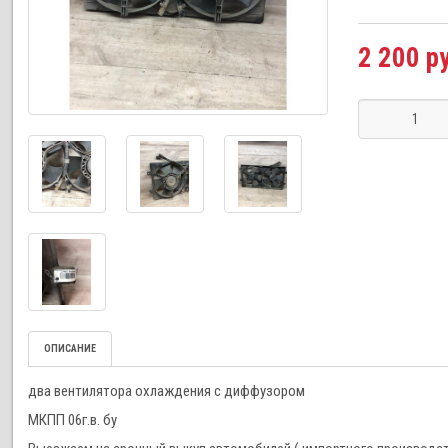
2 200 р
ОПИСАНИЕ
два вентилятора охлаждения с диффузором
МКПП 06г.в. бу