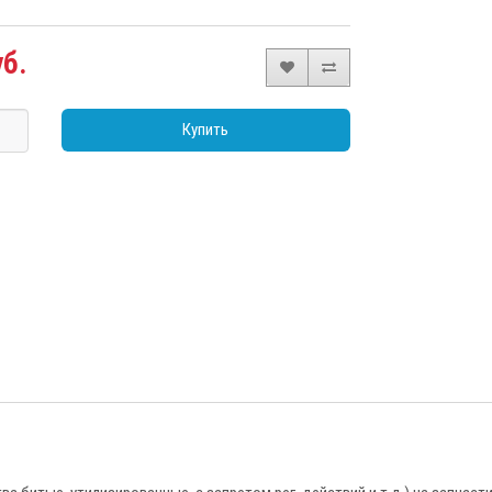
уб.
Купить