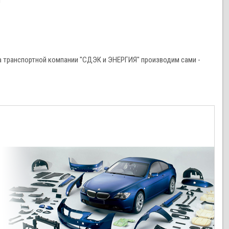
и
 транспортной компании "СДЭК и ЭНЕРГИЯ" производим сами -