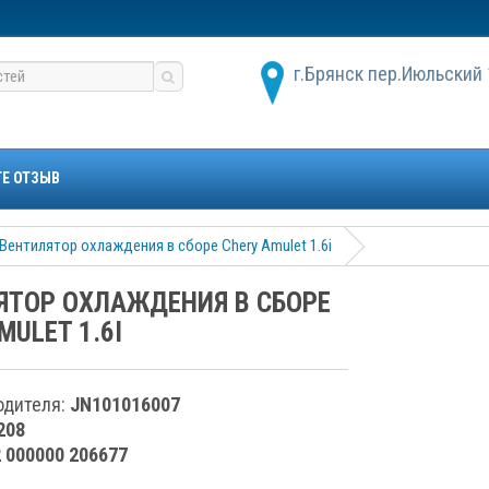
г.Брянск пер.Июльский 
ТЕ ОТЗЫВ
Вентилятор охлаждения в сборе Chery Amulet 1.6i
ЯТОР ОХЛАЖДЕНИЯ В СБОРЕ
MULET 1.6I
одителя:
JN101016007
208
2 000000 206677