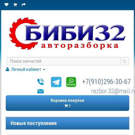
Личный кабинет
+7(910)296-30-67
razbor.32@mail.r
Корзина покупок
0
Новые поступления