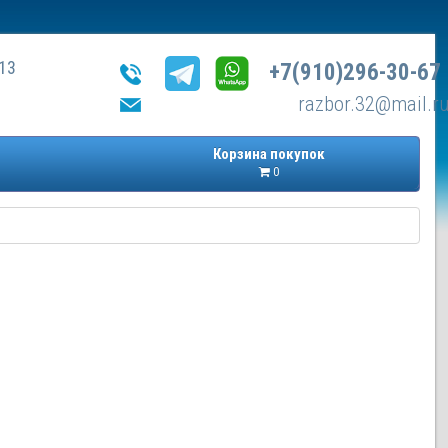
13
+7(910)296-30-67
razbor.32@mail.r
Корзина покупок
0