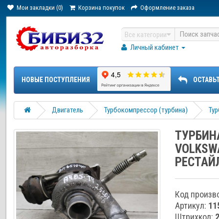
Мои закладки (0)
Корзина покупок
Оформление заказа
Все категории
Личный кабинет
НОВЫЕ ПОСТУПЛЕНИЯ
ОСТАВЬ
Двигатель
Турбокомпрессор (турбина)
Тур
ТУРБИНА
VOLKSW
РЕСТАЙ
Код произв
Артикул:
11
Штрихкод: