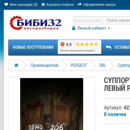
Мои закладки (0)
Корзина покупок
Оформление заказа
Все категории
Личный кабинет
НОВЫЕ ПОСТУПЛЕНИЯ
ОСТАВЬ
Производители
PEUGEOT
206
Суппор
СУППОР
ЛЕВЫЙ P
Артикул:
42
В наличии