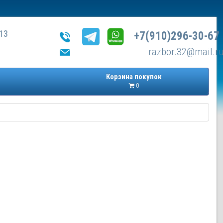
13
+7(910)296-30-67
razbor.32@mail.r
Корзина покупок
0