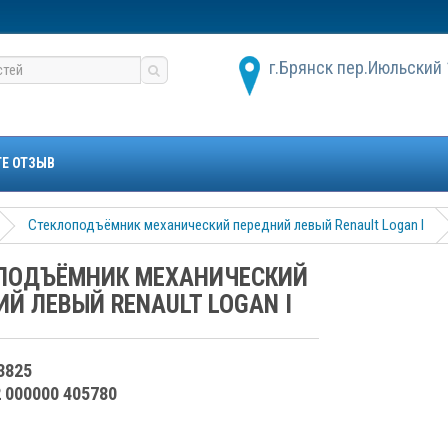
г.Брянск пер.Июльский 
ТЕ ОТЗЫВ
Стеклоподъёмник механический передний левый Renault Logan I
ПОДЪЁМНИК МЕХАНИЧЕСКИЙ
Й ЛЕВЫЙ RENAULT LOGAN I
3825
2 000000 405780