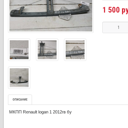
1 500 р
ОПИСАНИЕ
МКПП Renault logan 1 2012гв бу