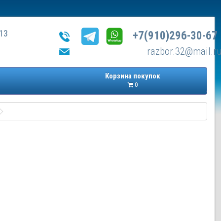
13
+7(910)296-30-67
razbor.32@mail.r
Корзина покупок
0