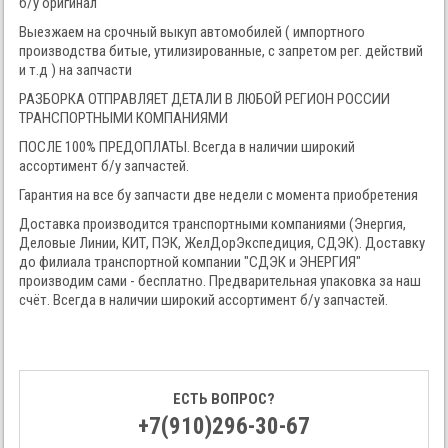
б/у оригинал
Выезжаем на срочный выкуп автомобилей ( импортного
производства битые, утилизированные, с запретом рег. действий
и т.д ) на запчасти
РАЗБОРКА ОТПРАВЛЯЕТ ДЕТАЛИ В ЛЮБОЙ РЕГИОН РОССИИ
ТРАНСПОРТНЫМИ КОМПАНИЯМИ
ПОСЛЕ 100% ПРЕДОПЛАТЫ. Всегда в наличии широкий
ассортимент б/у запчастей.
Гарантия на все бу запчасти две недели с момента приобретения
Доставка производится транспортными компаниями (Энергия,
Деловые Линии, КИТ, ПЭК, ЖелДорЭкспедиция, СДЭК). Доставку
до филиала транспортной компании "СДЭК и ЭНЕРГИЯ"
производим сами - бесплатно. Предварительная упаковка за наш
счёт. Всегда в наличии широкий ассортимент б/у запчастей.
ЕСТЬ ВОПРОС?
+7(910)296-30-67