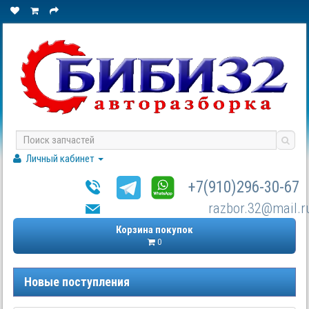
Личный кабинет
+7(910)296-30-67
razbor.32@mail.r
Корзина покупок
0
Новые поступления