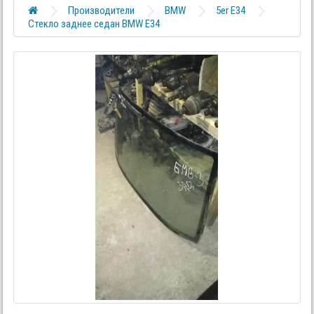
Производители
BMW
5er E34
Стекло заднее седан BMW E34