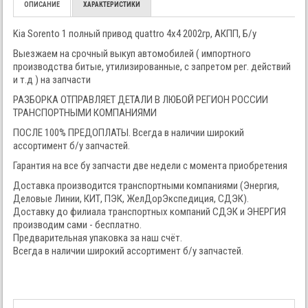
ОПИСАНИЕ
ХАРАКТЕРИСТИКИ
Kia Sorento 1 полный привод quattro 4x4 2002гр, АКПП, Б/у
Выезжаем на срочный выкуп автомобилей ( импортного
производства битые, утилизированные, с запретом рег. действий
и т.д ) на запчасти
РАЗБОРКА ОТПРАВЛЯЕТ ДЕТАЛИ В ЛЮБОЙ РЕГИОН РОССИИ
ТРАНСПОРТНЫМИ КОМПАНИЯМИ
ПОСЛЕ 100% ПРЕДОПЛАТЫ. Всегда в наличии широкий
ассортимент б/у запчастей.
Гарантия на все бу запчасти две недели с момента приобретения
Доставка производится транспортными компаниями (Энергия,
Деловые Линии, КИТ, ПЭК, ЖелДорЭкспедиция, СДЭК).
Доставку до филиала транспортных компаний СДЭК и ЭНЕРГИЯ
производим сами - бесплатно.
Предварительная упаковка за наш счёт.
Всегда в наличии широкий ассортимент б/у запчастей.