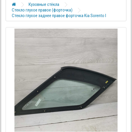
Кузовные стёкла
Стекло глухое правое (форточка)
Стекло глухое заднее правое форточка Kia Sorento I