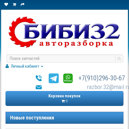
Личный кабинет
+7(910)296-30-67
razbor.32@mail.r
Корзина покупок
0
Новые поступления