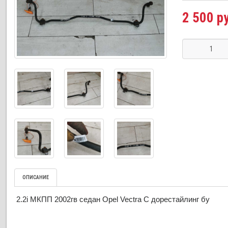
2 500 р
ОПИСАНИЕ
2.2i МКПП 2002гв седан Opel Vectra C дорестайлинг бу