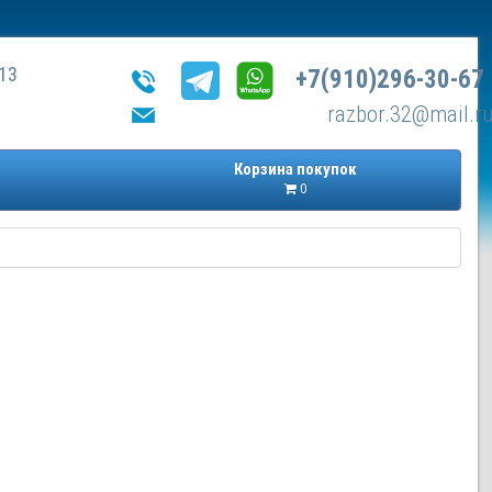
13
+7(910)296-30-67
razbor.32@mail.r
Корзина покупок
0