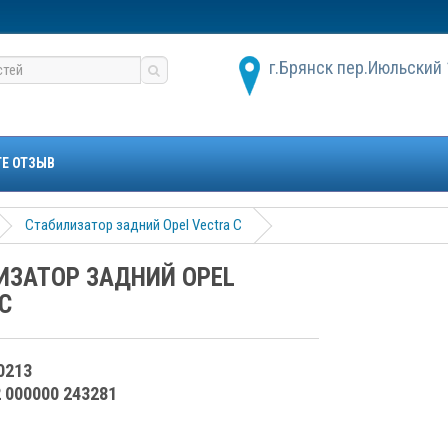
г.Брянск пер.Июльский 
ТЕ ОТЗЫВ
Стабилизатор задний Opel Vectra C
ИЗАТОР ЗАДНИЙ OPEL
C
0213
2 000000 243281