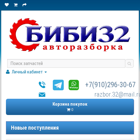
Личный кабинет
+7(910)296-30-67
razbor.32@mail.r
Корзина покупок
0
Новые поступления