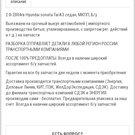
ОПИСАНИЕ
2.0i 2004гв Hyundai sonata ТагАЗ седан, МКПП, Б/у
Выезжаем на срочный выкуп автомобилей ( импортного
производства битые, утилизированные, с запретом рег. действий
и т.д ) на запчасти
РАЗБОРКА ОТПРАВЛЯЕТ ДЕТАЛИ В ЛЮБОЙ РЕГИОН РОССИИ
ТРАНСПОРТНЫМИ КОМПАНИЯМИ
ПОСЛЕ 100% ПРЕДОПЛАТЫ. Всегда в наличии широкий
ассортимент б/у запчастей.
Гарантия на все бу запчасти две недели с момента приобретения
Доставка производится транспортными компаниями (Энергия,
Деловые Линии, КИТ, ПЭК, ЖелДорЭкспедиция, СДЭК). Доставку
до филиала транспортных компаний СДЭК и ЭНЕРГИЯ
производим сами - бесплатно. Предварительная упаковка за наш
счёт. Всегда в наличии широкий ассортимент б/у запчастей.
ЕСТЬ ВОПРОС?