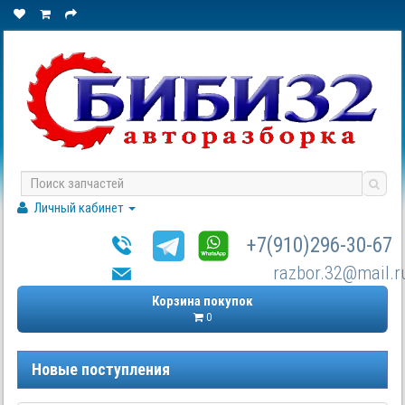
Личный кабинет
+7(910)296-30-67
razbor.32@mail.r
Корзина покупок
0
Новые поступления