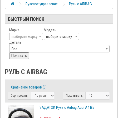
Рулевое управление
Руль с AIRBAG
БЫСТРЫЙ ПОИСК
Марка
Модель
выберите марку
выберите марку
Деталь
Все
Показать
РУЛЬ С AIRBAG
Сравнение товаров (0)
Сортировать:
Показывать:
ЗАДАТОК Руль с Airbag Audi A4 B5