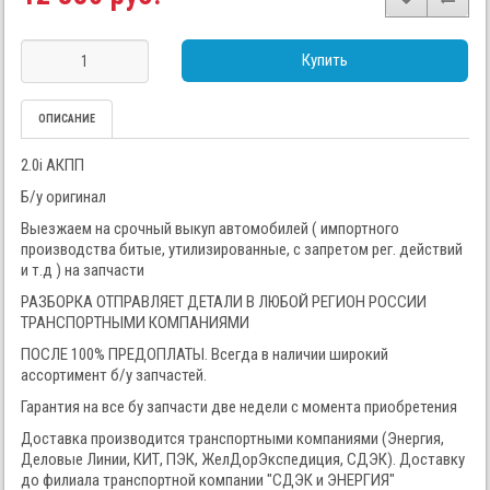
Купить
ОПИСАНИЕ
2.0i АКПП
Б/у оригинал
Выезжаем на срочный выкуп автомобилей ( импортного
производства битые, утилизированные, с запретом рег. действий
и т.д ) на запчасти
РАЗБОРКА ОТПРАВЛЯЕТ ДЕТАЛИ В ЛЮБОЙ РЕГИОН РОССИИ
ТРАНСПОРТНЫМИ КОМПАНИЯМИ
ПОСЛЕ 100% ПРЕДОПЛАТЫ. Всегда в наличии широкий
ассортимент б/у запчастей.
Гарантия на все бу запчасти две недели с момента приобретения
Доставка производится транспортными компаниями (Энергия,
Деловые Линии, КИТ, ПЭК, ЖелДорЭкспедиция, СДЭК). Доставку
до филиала транспортной компании "СДЭК и ЭНЕРГИЯ"