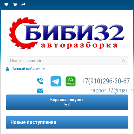
Личный кабинет
+7(910)296-30-67
razbor.32@mail.r
Корзина покупок
0
Новые поступления