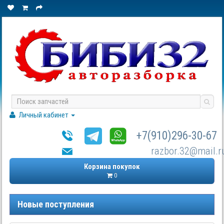
Личный кабинет
+7(910)296-30-67
razbor.32@mail.r
Корзина покупок
0
Новые поступления