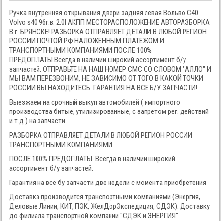
Ручка внутренняя открывания двери задняя левая Вольво С40
Volvo s40 96г.в. 2.0I АКПП МЕСТОРАСПОЛОЖЕНИЕ АВТОРАЗБОРКА
В г. БРЯНСКЕ! РАЗБОРКА ОТПРАВЛЯЕТ ДЕТАЛИ В ЛЮБОЙ РЕГИОН
РОССИИ ПОЧТОЙ РФ НАЛОЖЕННЫМ ПЛАТЕЖОМ И
ТРАНСПОРТНЫМИ КОМПАНИЯМИ ПОСЛЕ 100%
ПРЕДОПЛАТЫ.Всегда в наличии широкий ассортимент б/у
запчастей. ОТПРАВЬТЕ НА НАШ НОМЕР СМС СО СЛОВОМ "АЛЛО" И
МЫ ВАМ ПЕРЕЗВОНИМ, НЕ ЗАВИСИМО ОТ ТОГО В КАКОЙ ТОЧКИ
РОССИИ ВЫ НАХОДИТЕСЬ. ГАРАНТИЯ НА ВСЕ Б/У ЗАПЧАСТИ!.
Выезжаем на срочный выкуп автомобилей ( импортного
производства битые, утилизированные, с запретом рег. действий
и т.д ) на запчасти
РАЗБОРКА ОТПРАВЛЯЕТ ДЕТАЛИ В ЛЮБОЙ РЕГИОН РОССИИ
ТРАНСПОРТНЫМИ КОМПАНИЯМИ
ПОСЛЕ 100% ПРЕДОПЛАТЫ. Всегда в наличии широкий
ассортимент б/у запчастей.
Гарантия на все бу запчасти две недели с момента приобретения
Доставка производится транспортными компаниями (Энергия,
Деловые Линии, КИТ, ПЭК, ЖелДорЭкспедиция, СДЭК). Доставку
до филиала транспортной компании "СДЭК и ЭНЕРГИЯ"