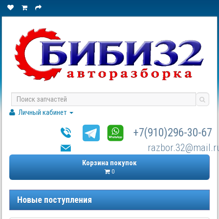
Личный кабинет
+7(910)296-30-67
razbor.32@mail.r
Корзина покупок
0
Новые поступления