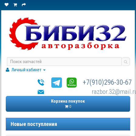
Личный кабинет
+7(910)296-30-67
razbor.32@mail.r
Корзина покупок
0
Новые поступления