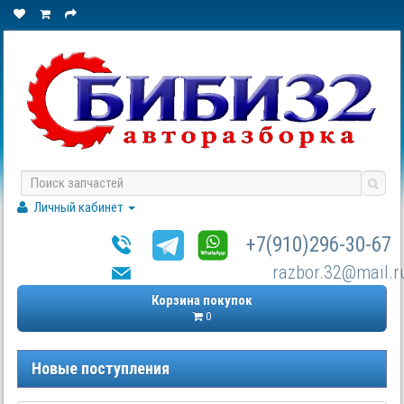
Личный кабинет
+7(910)296-30-67
razbor.32@mail.r
Корзина покупок
0
Новые поступления