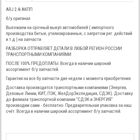
ARJ 2.4i АКПП
б/у оригинал
Выезжаем на срочный выкуп автомобилей ( импортного
производства битые, утилизированные, с запретом рег. действий
и т.д ) на запчасти
РАЗБОРКА ОТПРАВЛЯЕТ ДЕТАЛИ В ЛЮБОЙ РЕГИОН РОССИИ
ТРАНСПОРТНЫМИ КОМПАНИЯМИ
ПОСЛЕ 100% ПРЕДОПЛАТЫ. Всегда в наличии широкий
ассортимент б/у запчастей.
Гарантия на все бу запчасти две недели с момента приобретения
Доставка производится транспортными компаниями (Энергия,
Деловые Линии, КИТ, ПЭК, ЖелДорЭкспедиция, СДЭК). Доставку
до филиала транспортной компании "СДЭК и ЭНЕРГИЯ"
производим сами - бесплатно. Предварительная упаковка за наш
счёт. Всегда в наличии широкий ассортимент б/у запчастей.