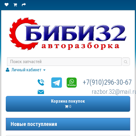
Личный кабинет
+7(910)296-30-67
razbor.32@mail.r
Корзина покупок
0
Новые поступления