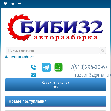
Личный кабинет
+7(910)296-30-67
razbor.32@mail.r
Корзина покупок
0
Новые поступления