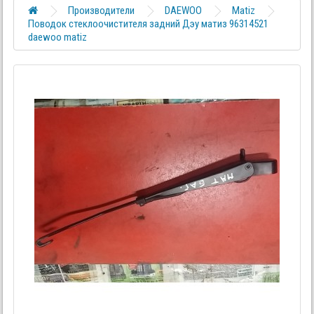
Производители
DAEWOO
Matiz
Поводок стеклоочистителя задний Дэу матиз 96314521
daewoo matiz