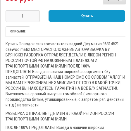
Купить
ОПИСАНИЕ
Купить Поводок стеклоочистителя задний Дэу матиз 96314521
daewoo matiz МЕСТОРАСПОЛОЖЕНИЕ АВТОРАЗБОРКА В г.
БРЯНСКЕ! РАЗБОРКА ОТПРАВЛЯЕТ ДЕТАЛИ В ЛЮБОЙ РЕГИОН
РОССИИ ПОЧТОЙ РФ НАЛОЖЕННЫМ ПЛАТЕЖОМ И
ТРАНСПОРТНЫМИ КОМПАНИЯМИ ПОСЛЕ 100%
ПРЕДОПЛАТЫ.Всегда в наличии широкий ассортимент б/у
запчастей. ОТПРАВЬТЕ НА НАШ НОМЕР СМС СО СЛОВОМ "АЛЛО" И
МЫ ВАМ ПЕРЕЗВОНИМ, НЕ ЗАВИСИМО ОТ ТОГО В КАКОЙ ТОЧКИ
РОССИИ ВЫ НАХОДИТЕСЬ. ГАРАНТИЯ НА ВСЕ Б/У ЗАПЧАСТИ!.
Выезжаем на срочный выкуп автомобилей ( импортного
производства битые, утилизированные, с запретом рег. действий
и т.д ) на запчасти
РАЗБОРКА ОТПРАВЛЯЕТ ДЕТАЛИ В ЛЮБОЙ РЕГИОН РОССИИ
ТРАНСПОРТНЫМИ КОМПАНИЯМИ
ПОСЛЕ 100% ПРЕДОПЛАТЫ. Всегда в наличии широкий