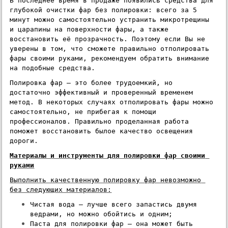
В последнее время в продаже появились средства для 
глубокой очистки фар без полировки: всего за 5 
минут можно самостоятельно устранить микротрещины 
и царапины на поверхности фары, а также 
восстановить её прозрачность. Поэтому если Вы не 
уверены в том, что сможете правильно отполировать 
фары своими руками, рекомендуем обратить внимание 
на подобные средства.
Полировка фар – это более трудоемкий, но 
достаточно эффективный и проверенный временем 
метод. В некоторых случаях отполировать фары можно 
самостоятельно, не прибегая к помощи 
профессионалов. Правильно проделанная работа 
поможет восстановить былое качество освещения 
дороги.
Материалы и инструменты для полировки фар своими 
руками
Выполнить качественную полировку фар невозможно 
без следующих материалов:
Чистая вода – лучше всего запастись двумя 
ведрами, но можно обойтись и одним;
Паста для полировки фар – она может быть 