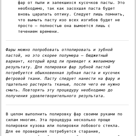
фар от пыли и запекшихся кусочков пасты. Это 
необходимо, так как засохшая паста будет 
вновь царапать оптику. Следует лишь помнить, 
что вымыть пасту изо всех изгибов будет не 
просто – полностью она вымоется лишь с 
течением времени.
Фары можно попробовать отполировать и зубной 
пастой, но это скорее полумера – бюджетный 
вариант, который вряд ли приведет к желаемому 
результату. 
Для полировки фар зубной пастой 
потребуется обыкновенная зубная паста и кусочек 
фетровой ткани. Пасту следует нанести на фару и 
тщательно растереть тканью, после чего ее нужно 
смыть. Повторять эту процедуру необходимо до 
получения удовлетворительного результата.
В целом выполнить полировку фар своими руками по 
силам многим. Эта процедура несколько проще 
полировки кузова
 или 
полировки лобового стекла
. 
Для ее проведения потребуется старание, 