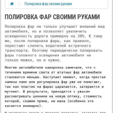
Полировка фар своими руками
ПОЛИРОВКА ФАР СВОИМИ РУКАМИ
Полировка фар не только улучшает внешний вид 
автомобиля, но и позволяет увеличить 
освещенность дороги примерно на 30%. К тому 
же, после полировки фары, как правило, 
перестают слепить водителей встречного 
транспорта. Поэтому периодически полировать 
фары головного освещения автомобиля не 
только можно, но и нужно.
Многие автолюбители наверняка замечали, что с 
течением времени света от штатных фар автомобиля 
становится меньше. Наступает момент, когда простая 
замена ламп или 
регулировка фар 
уже не помогают, 
так как пластик на фарах царапается, затирается и 
мутнеет. В результате, приходится с ужасом 
рассматривать ценники на новую оптику, стоимость 
которой, скажем прямо, не мала (особенно это 
касается иномарок).