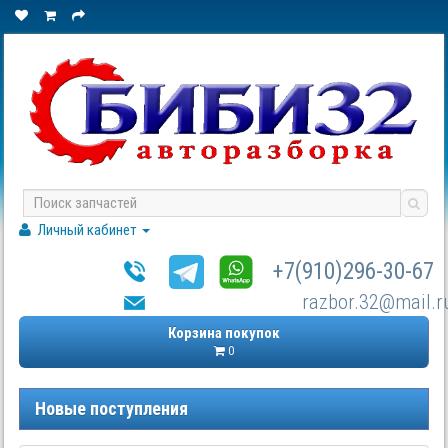
Личный кабинет
+7(910)296-30-67
razbor.32@mail.r
Корзина покупок
0
Новые поступления