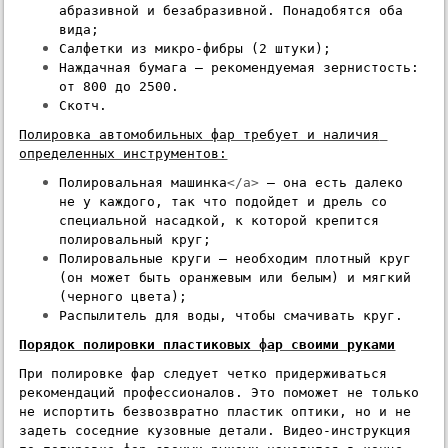
абразивной и безабразивной. Понадобятся оба 
вида;
Салфетки из микро-фибры (2 штуки);
Наждачная бумага – рекомендуемая зернистость: 
от 800 до 2500.
Скотч.
Полировка автомобильных фар требует и наличия 
определенных инструментов:
Полировальная машинка
</a>
 – она есть далеко 
не у каждого, так что подойдет и дрель со 
специальной насадкой, к которой крепится 
полировальный круг;
Полировальные круги – необходим плотный круг 
(он может быть оранжевым или белым) и мягкий 
(черного цвета);
Распылитель для воды, чтобы смачивать круг.
Порядок полировки пластиковых фар своими руками
При полировке фар следует четко придерживаться 
рекомендаций профессионалов. Это поможет не только 
не испортить безвозвратно пластик оптики, но и не 
задеть соседние кузовные детали. Видео-инструкция 