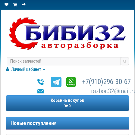
Личный кабинет
+7(910)296-30-67
razbor.32@mail.r
Корзина покупок
0
Новые поступления