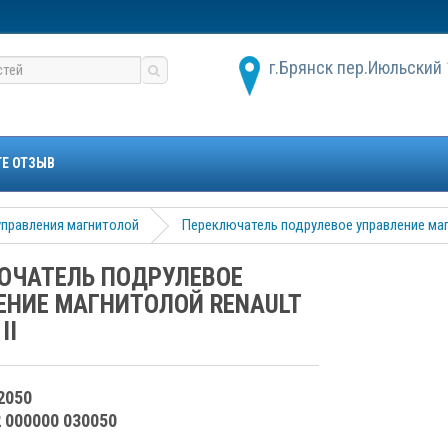
г.Брянск пер.Июльский 
ТЕ ОТЗЫВ
управления магнитолой
Переключатель подрулевое управление магн
ЮЧАТЕЛЬ ПОДРУЛЕВОЕ
ЕНИЕ МАГНИТОЛОЙ RENAULT
II
2050
2 000000 030050