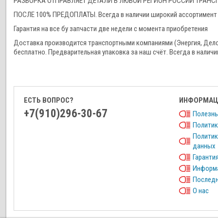
РАЗБОРКА ОТПРАВЛЯЕТ ДЕТАЛИ В ЛЮБОЙ РЕГИОН РОССИИ ТРА
ПОСЛЕ 100% ПРЕДОПЛАТЫ. Всегда в наличии широкий ассортимент 
Гарантия на все бу запчасти две недели с момента приобретения
Доставка производится транспортными компаниями (Энергия, Дел
бесплатно. Предварительная упаковка за наш счёт. Всегда в наличи
ЕСТЬ ВОПРОС?
ИНФОРМАЦ
+7(910)296-30-67
Полезны
Политик
Политик
данных
Гарантия
Информа
Последн
О нас