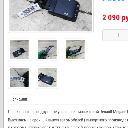
2 090 р
ОПИСАНИЕ
Переключатель подрулевое управление магнитолой Renault Megane II,
Выезжаем на срочный выкуп автомобилей ( импортного производства