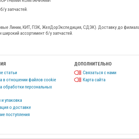
НСПОРТНЫМИ КОМПАНИЯМИ
б/у запчастей.
овые Линии, КИТ, ПЭК, ЖелДорЭкспедиция, СДЭК). Доставку до филиал
и широкий ассортимент б/у запчастей.
ИЯ
ДОПОЛНИТЕЛЬНО
е статьи
Связаться с нами
а в отношении файлов cookie
Карта сайта
а обработки персональных
 и упаковка
ция о доставке
ие поступления