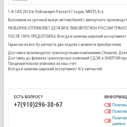
1.4i CAX 2012гв Volkswagen Passat b7 седан, МКПП, Б/у
Выезжаем на срочный выкуп автомобилей ( импортного производства
РАЗБОРКА ОТПРАВЛЯЕТ ДЕТАЛИ В ЛЮБОЙ РЕГИОН РОССИИ ТРА
ПОСЛЕ 100% ПРЕДОПЛАТЫ. Всегда в наличии широкий ассортимент 
Гарантия на все бу запчасти две недели с момента приобретения
Доставка производится транспортными компаниями (Энергия, Дел
Доставку до филиала транспортных компаний СДЭК и ЭНЕРГИЯ про
Предварительная упаковка за наш счёт.
Всегда в наличии широкий ассортимент б/у запчастей.
ЕСТЬ ВОПРОС?
ИНФОРМАЦ
+7(910)296-30-67
Полезны
Политик
Политик
данных