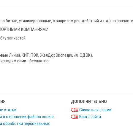
 битые, утилизированные, с запретом рег. действий и т.д ) на запчаст
НСПОРТНЫМИ КОМПАНИЯМИ
б/у запчастей.
овые Линии, КИТ, ПЭК, ЖелДорЭкспедиция, СДЭК).
изводим сами - бесплатно.
ИЯ
ДОПОЛНИТЕЛЬНО
е статьи
Связаться с нами
а в отношении файлов cookie
Карта сайта
а обработки персональных