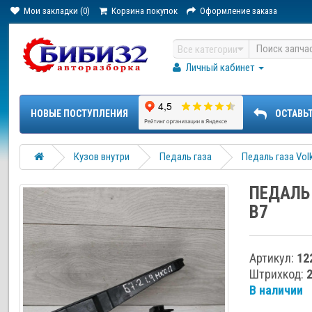
Мои закладки (0)
Корзина покупок
Оформление заказа
Все категории
Личный кабинет
НОВЫЕ ПОСТУПЛЕНИЯ
ОСТАВЬ
Кузов внутри
Педаль газа
Педаль газа Vol
ПЕДАЛЬ
B7
Артикул:
12
Штрихкод:
В наличии