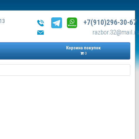
13
+7(910)296-30-67
razbor.32@mail.r
Корзина покупок
0