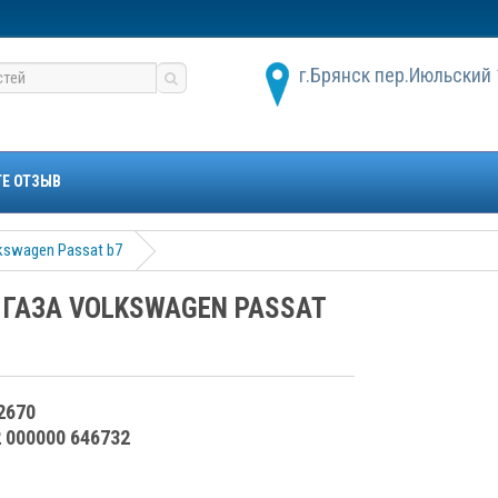
г.Брянск пер.Июльский 
ТЕ ОТЗЫВ
kswagen Passat b7
 ГАЗА VOLKSWAGEN PASSAT
2670
2 000000 646732