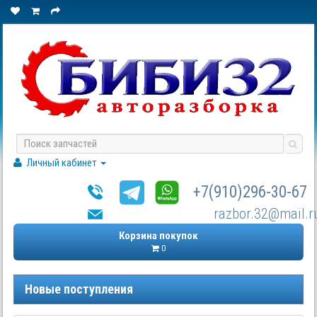
Личный кабинет
+7(910)296-30-67
razbor.32@mail.r
Корзина покупок
0
Новые поступления