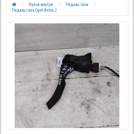
Кузов внутри
Педаль газа
Педаль газа Opel Astra J