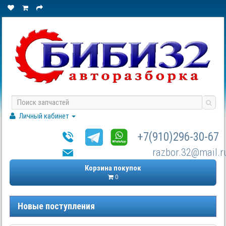
Личный кабинет
+7(910)296-30-67
razbor.32@mail.r
Корзина покупок
0
Новые поступления