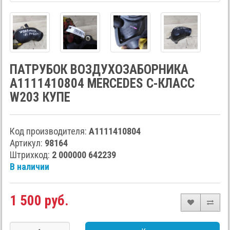
ПАТРУБОК ВОЗДУХОЗАБОРНИКА
A1111410804 MERCEDES C-КЛАСС
W203 КУПЕ
Код производителя:
A1111410804
Артикул:
98164
Штрихкод:
2 000000 642239
В наличии
1 500 руб.