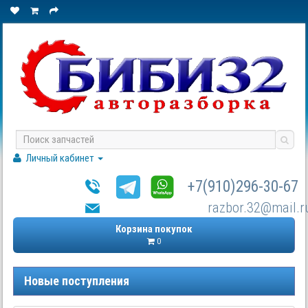
Личный кабинет
+7(910)296-30-67
razbor.32@mail.r
Корзина покупок
0
Новые поступления