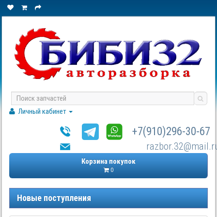
Личный кабинет
+7(910)296-30-67
razbor.32@mail.r
Корзина покупок
0
Новые поступления