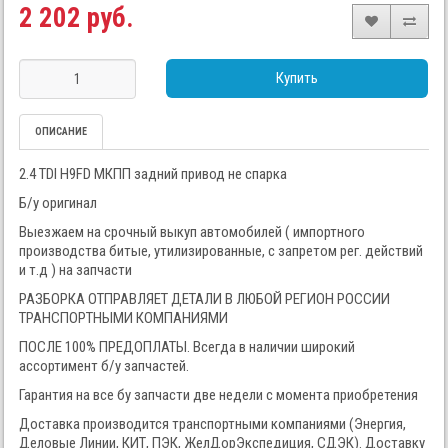
2 202 руб.
Купить
ОПИСАНИЕ
2.4 TDI H9FD МКПП задний привод не спарка
Б/у оригинал
Выезжаем на срочный выкуп автомобилей ( импортного
производства битые, утилизированные, с запретом рег. действий
и т.д ) на запчасти
РАЗБОРКА ОТПРАВЛЯЕТ ДЕТАЛИ В ЛЮБОЙ РЕГИОН РОССИИ
ТРАНСПОРТНЫМИ КОМПАНИЯМИ
ПОСЛЕ 100% ПРЕДОПЛАТЫ. Всегда в наличии широкий
ассортимент б/у запчастей.
Гарантия на все бу запчасти две недели с момента приобретения
Доставка производится транспортными компаниями (Энергия,
Деловые Линии, КИТ, ПЭК, ЖелДорЭкспедиция, СДЭК). Доставку