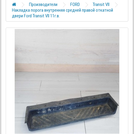
Производители
FORD
Transit VII
Накладка порога внутренняя средней правой откатной
двери Ford Transit VII 11г.в.