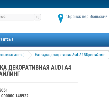
г.Брянск пер.Июльский 
ТЕ ОТЗЫВ
ужные элементы)
Накладка декоративная Audi A4 B5 рестайлинг
КА ДЕКОРАТИВНАЯ AUDI A4
ТАЙЛИНГ
5051
2 000000 148922