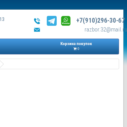
13
+7(910)296-30-67
razbor.32@mail.r
Корзина покупок
0