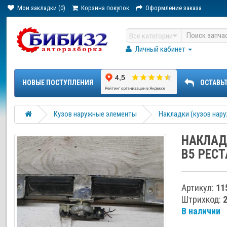
Мои закладки (0)
Корзина покупок
Оформление заказа
Все категории
Личный кабинет
НОВЫЕ ПОСТУПЛЕНИЯ
ОСТАВЬ
Кузов наружные элементы
Накладки (кузов нар
НАКЛАД
B5 РЕС
Артикул:
11
Штрихкод:
В наличии