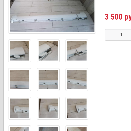
3 500 р