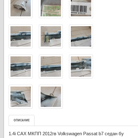
ОПИСАНИЕ
1.4i CAX МКПП 2012гв Volkswagen Passat b7 седан бу