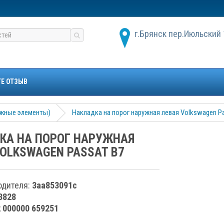
г.Брянск пер.Июльский 
ТЕ ОТЗЫВ
ужные элементы)
Накладка на порог наружная левая Volkswagen P
КА НА ПОРОГ НАРУЖНАЯ
VOLKSWAGEN PASSAT B7
одителя:
3aa853091c
3828
2 000000 659251