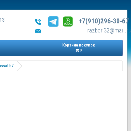
13
+7(910)296-30-67
razbor.32@mail.r
Корзина покупок
0
assat b7