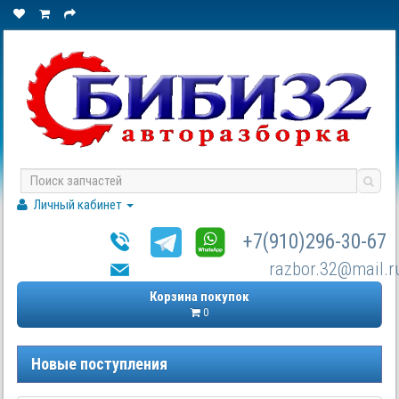
Личный кабинет
+7(910)296-30-67
razbor.32@mail.r
Корзина покупок
0
Новые поступления