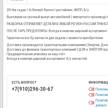
2014гв седан 1.6i Renault fluence I рестайлинг, АКПП, Б/у
Выезжаем на срочный выкуп автомобилей ( импортного производства
РАЗБОРКА ОТПРАВЛЯЕТ ДЕТАЛИ В ЛЮБОЙ РЕГИОН РОССИИ ТРА
ПОСЛЕ 100% ПРЕДОПЛАТЫ. Всегда в наличии широкий ассортимент 
Гарантия на все бу запчасти две недели с момента приобретения
Доставка производится транспортными компаниями (Энергия, Дел
Доставку до филиала транспортных компаний СДЭК и ЭНЕРГИЯ про
Предварительная упаковка за наш счёт.
Всегда в наличии широкий ассортимент б/у запчастей.
ЕСТЬ ВОПРОС?
ИНФОРМАЦ
+7(910)296-30-67
Полезны
Политик
Политик
данных