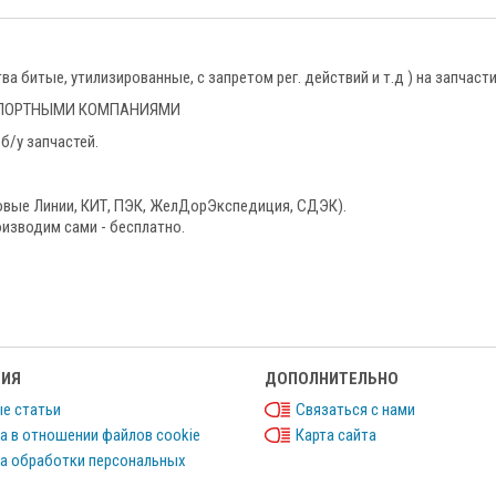
 битые, утилизированные, с запретом рег. действий и т.д ) на запчаст
НСПОРТНЫМИ КОМПАНИЯМИ
б/у запчастей.
овые Линии, КИТ, ПЭК, ЖелДорЭкспедиция, СДЭК).
изводим сами - бесплатно.
ИЯ
ДОПОЛНИТЕЛЬНО
е статьи
Связаться с нами
а в отношении файлов cookie
Карта сайта
а обработки персональных