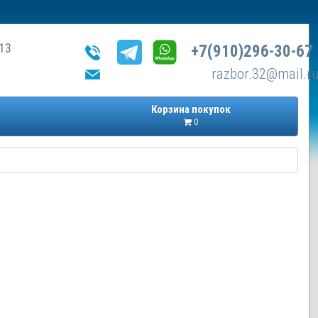
13
+7(910)296-30-67
razbor.32@mail.r
Корзина покупок
0