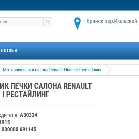
г.Брянск пер.Июльский 
ТЕ ОТЗЫВ
Моторчик печки салона Renault Fluence I рестайлинг
ИК ПЕЧКИ САЛОНА RENAULT
 I РЕСТАЙЛИНГ
одителя:
A30334
1915
2 000000 691145