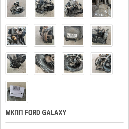
МКПП FORD GALAXY