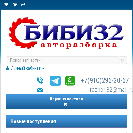
Личный кабинет
+7(910)296-30-67
razbor.32@mail.r
Корзина покупок
0
Новые поступления