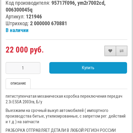
Код производителя:
95717f096, ym2r7002cd,
006300045q
Артикул:
121946
Штрихкод:
2 000000 670881
В наличии
22 000 руб.
Купить
ОПИСАНИЕ
пятиступенчатая механическая коробка переключения передач
2.3i E5SA 2003гв, Б/у
Выезжаем на срочный выкуп автомобилей ( импортного
производства битые, утилизированные, с запретом рег. действий
и т.д ) на запчасти
РАЗБОРКА ОТПРАВЛЯЕТ ДЕТАЛИ В ЛЮБОЙ РЕГИОН РОССИИ