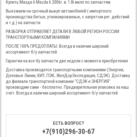
Купить Мазда 6 Mazda 6 2006г. в. 1.8i мкпп по запчастям
Выезжаем на срочный выкуп автомобилей ( импортного
производства битые, утилизированные, с запретом рег. действий
и т.д ) на запчасти
РАЗБОРКА ОТПРАВЛЯЕТ ДЕТАЛИ В ЛЮБОЙ РЕГИОН РОССИИ
ТРАНСПОРТНЫМИ КОМПАНИЯМИ
ПОСЛЕ 100% ПРЕДОПЛАТЫ. Всегда в наличии широкий
ассортимент б/у запчастей.
Гарантия на все бу запчасти две недели с момента приобретения
Доставка производится транспортными компаниями (Энергия,
Деловые Линии, КИТ, ПЭК, ЖелДорЭкспедиция, СДЭК). Доставку
до филиала транспортной компании "СДЭК и ЭНЕРГИЯ"
производим сами - бесплатно. Предварительная упаковка за наш
счёт. Всегда в наличии широкий ассортимент б/у запчастей.
ЕСТЬ ВОПРОС?
+7(910)296-30-67