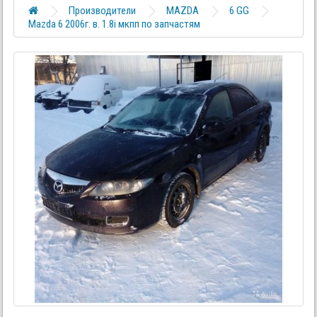
Производители
MAZDA
6 GG
Mazda 6 2006г. в. 1.8i мкпп по запчастям