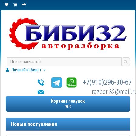
Личный кабинет
+7(910)296-30-67
razbor.32@mail.r
Корзина покупок
0
Новые поступления