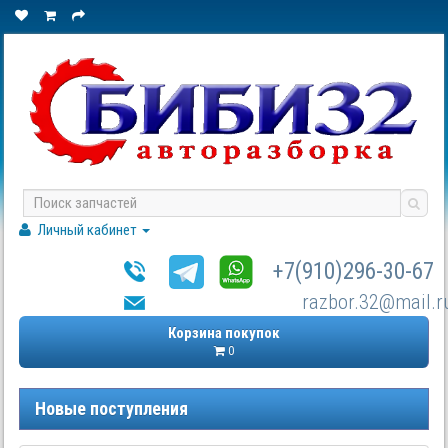
Личный кабинет
+7(910)296-30-67
razbor.32@mail.r
Корзина покупок
0
Новые поступления