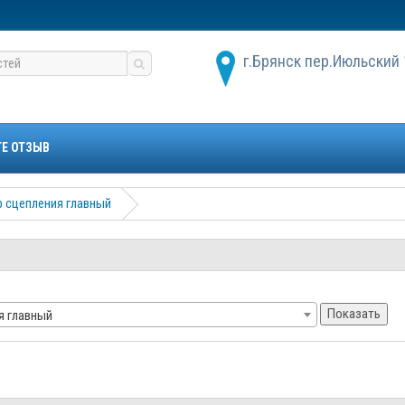
г.Брянск пер.Июльский 
ТЕ ОТЗЫВ
 сцепления главный
Показать
я главный