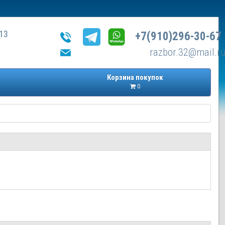
13
+7(910)296-30-67
razbor.32@mail.r
Корзина покупок
0