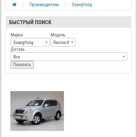
Производители
SsangYong
БЫСТРЫЙ ПОИСК
Марка
Модель
SsangYong
Rexton II
Деталь
Все
Показать