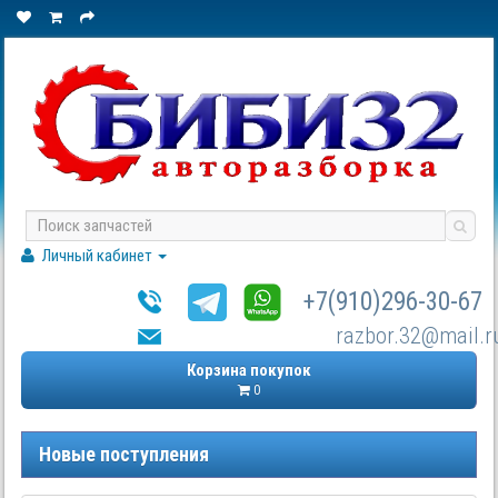
Личный кабинет
+7(910)296-30-67
razbor.32@mail.r
Корзина покупок
0
Новые поступления