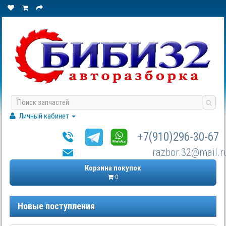
Личный кабинет
+7(910)296-30-67
razbor.32@mail.r
Корзина покупок
0
Новые поступления