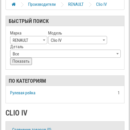
Производители
RENAULT
Clio IV
БЫСТРЫЙ ПОИСК
Марка
Модель
RENAULT
Clio IV
Деталь
Все
Показать
ПО КАТЕГОРИЯМ
Рулевая рейка
1
CLIO IV
Сравнение товаров (0)