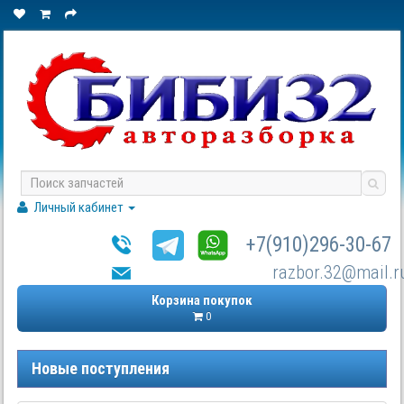
Личный кабинет
+7(910)296-30-67
razbor.32@mail.r
Корзина покупок
0
Новые поступления