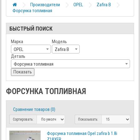
Производители
OPEL
Zafira B
Форсунка топливная
БЫСТРЫЙ ПОИСК
Марка
Модель
OPEL
Zafira B
Деталь
Форсунка топливная
Показать
ФОРСУНКА ТОПЛИВНАЯ
Сравнение товаров (0)
Сортировать:
Показывать:
Форсунка топливная Opel zafira b 1.8i
Z18XER