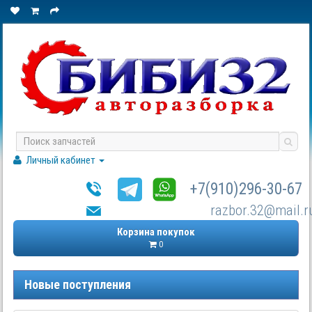
Личный кабинет
+7(910)296-30-67
razbor.32@mail.r
Корзина покупок
0
Новые поступления