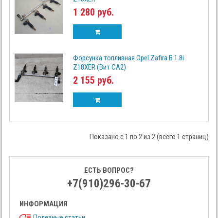
1 280 руб.
Форсунка топливная Opel Zafira B 1.8i
Z18XER (Вит СА2)
2 155 руб.
Показано с 1 по 2 из 2 (всего 1 страниц)
ЕСТЬ ВОПРОС?
+7(910)296-30-67
ИНФОРМАЦИЯ
Полезные статьи