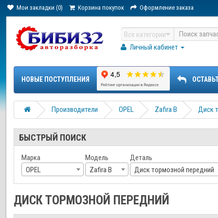
Мои закладки (0)
Корзина покупок
Оформление заказа
Все категории
Личный кабинет
НОВЫЕ ПОСТУПЛЕНИЯ
ОСТАВЬ
Производители
OPEL
Zafira B
Диск 
БЫСТРЫЙ ПОИСК
Марка
Модель
Деталь
OPEL
Zafira B
Диск тормозной передний
ДИСК ТОРМОЗНОЙ ПЕРЕДНИЙ