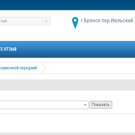
г.Брянск пер.Июльский 
ТЕ ОТЗЫВ
тормозной передний
Показать