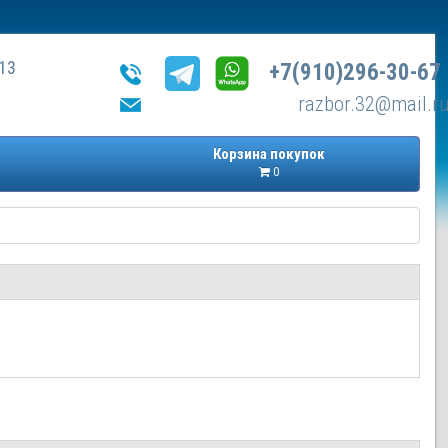
13
+7(910)296-30-67
razbor.32@mail.r
Корзина покупок
0