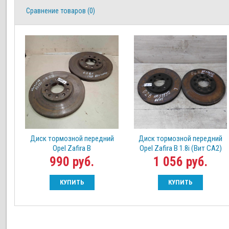
Сравнение товаров (0)
Диск тормозной передний
Диск тормозной передний
Opel Zafira B
Opel Zafira B 1.8i (Вит СА2)
990 руб.
1 056 руб.
КУПИТЬ
КУПИТЬ