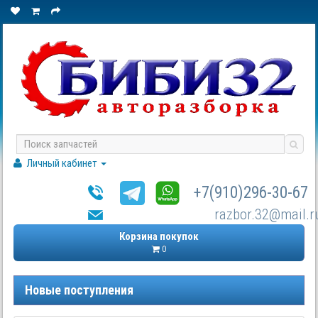
Личный кабинет
+7(910)296-30-67
razbor.32@mail.r
Корзина покупок
0
Новые поступления