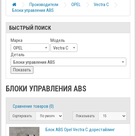
Производители
OPEL
Vectra C
Блоки управления ABS
БЫСТРЫЙ ПОИСК
Марка
Модель
OPEL
Vectra C
Деталь
Блоки управления ABS
Показать
БЛОКИ УПРАВЛЕНИЯ ABS
Сравнение товаров (0)
Сортировать:
Показывать:
Блок ABS Opel Vectra C дорестайлинг