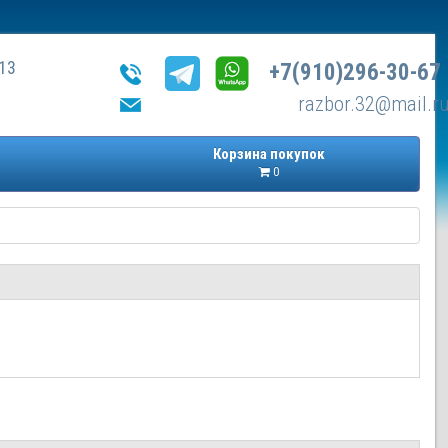
13
+7(910)296-30-67
razbor.32@mail.r
Корзина покупок
0