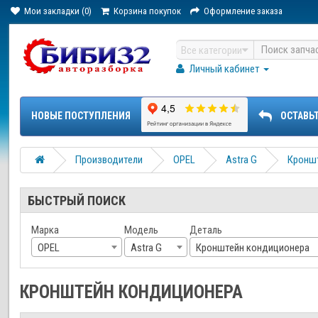
Мои закладки (0)
Корзина покупок
Оформление заказа
Все категории
Личный кабинет
НОВЫЕ ПОСТУПЛЕНИЯ
ОСТАВЬ
Производители
OPEL
Astra G
Кронш
БЫСТРЫЙ ПОИСК
Марка
Модель
Деталь
OPEL
Astra G
Кронштейн кондиционера
КРОНШТЕЙН КОНДИЦИОНЕРА