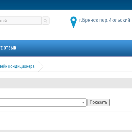
г.Брянск пер.Июльский 
ТЕ ОТЗЫВ
тейн кондиционера
Показать