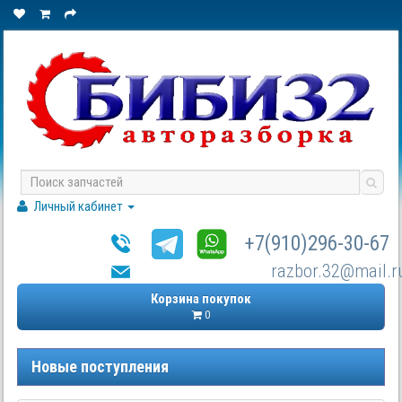
Личный кабинет
+7(910)296-30-67
razbor.32@mail.r
Корзина покупок
0
Новые поступления