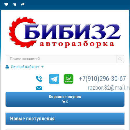
Личный кабинет
+7(910)296-30-67
razbor.32@mail.r
Корзина покупок
0
Новые поступления