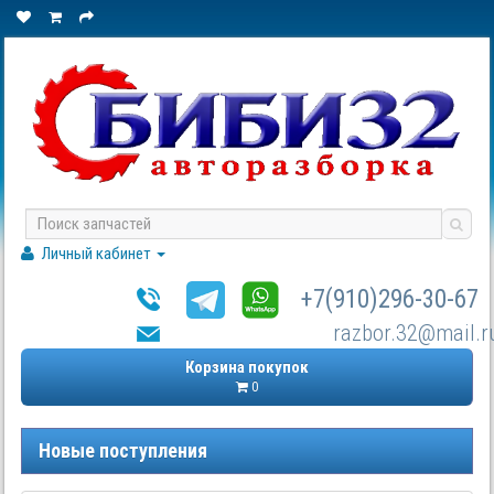
Личный кабинет
+7(910)296-30-67
razbor.32@mail.r
Корзина покупок
0
Новые поступления