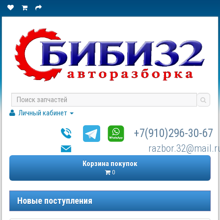
Личный кабинет
+7(910)296-30-67
razbor.32@mail.r
Корзина покупок
0
Новые поступления