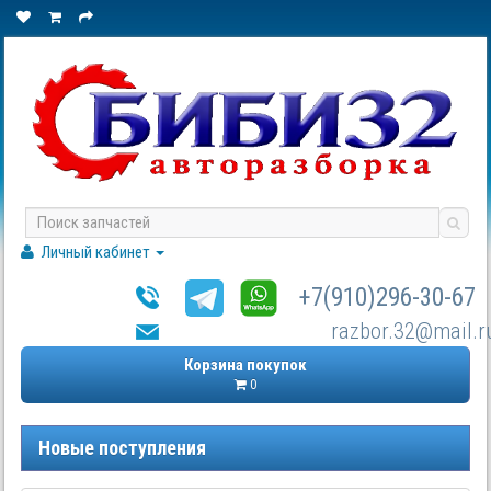
Личный кабинет
+7(910)296-30-67
razbor.32@mail.r
Корзина покупок
0
Новые поступления