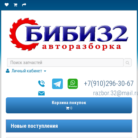
Личный кабинет
+7(910)296-30-67
razbor.32@mail.r
Корзина покупок
0
Новые поступления