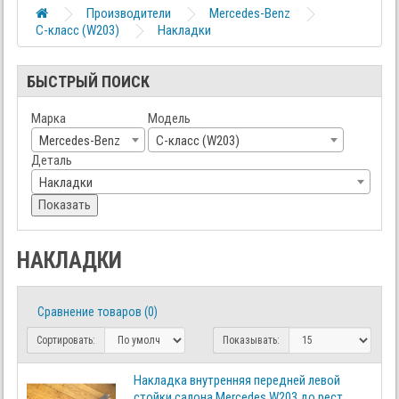
Производители
Mercedes-Benz
C-класс (W203)
Накладки
БЫСТРЫЙ ПОИСК
Марка
Модель
Mercedes-Benz
C-класс (W203)
Деталь
Накладки
Показать
НАКЛАДКИ
Сравнение товаров (0)
Сортировать:
Показывать:
Накладка внутренняя передней левой
стойки салона Mercedes W203 до рест