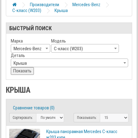
Производители
Mercedes-Benz
C-класс (W203)
Крыша
БЫСТРЫЙ ПОИСК
Марка
Модель
Mercedes-Benz
C-класс (W203)
Деталь
Крыша
Показать
КРЫША
Сравнение товаров (0)
Сортировать:
Показывать:
Крыша панорамная Mercedes C-класс
w203 купе