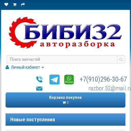
Личный кабинет
+7(910)296-30-67
razbor.32@mail.r
Корзина покупок
0
Новые поступления