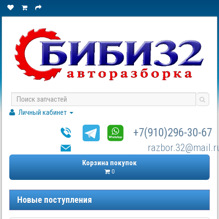
Личный кабинет
+7(910)296-30-67
razbor.32@mail.r
Корзина покупок
0
Новые поступления