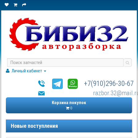
Личный кабинет
+7(910)296-30-67
razbor.32@mail.r
Корзина покупок
0
Новые поступления